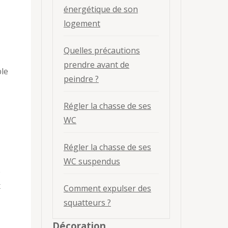
énergétique de son
logement
Quelles précautions
prendre avant de
ble
peindre ?
Régler la chasse de ses
WC
Régler la chasse de ses
WC suspendus
e
x
Comment expulser des
squatteurs ?
Décoration