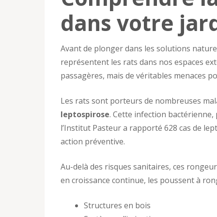
dans votre jar
Avant de plonger dans les solutions naturel
représentent les rats dans nos espaces ex
passagères, mais de véritables menaces pour
Les rats sont porteurs de nombreuses mala
leptospirose
. Cette infection bactérienne,
l’Institut Pasteur a rapporté 628 cas de le
action préventive.
Au-delà des risques sanitaires, ces rongeu
en croissance continue, les poussent à rong
Structures en bois