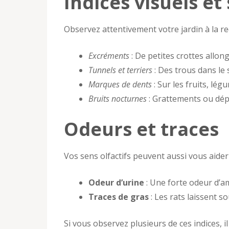
Indices visuels et
Observez attentivement votre jardin à la re
Excréments
: De petites crottes allo
Tunnels et terriers
: Des trous dans le
Marques de dents
: Sur les fruits, lé
Bruits nocturnes
: Grattements ou dép
Odeurs et traces
Vos sens olfactifs peuvent aussi vous aider 
Odeur d’urine
: Une forte odeur d’a
Traces de gras
: Les rats laissent s
Si vous observez plusieurs de ces indices, 