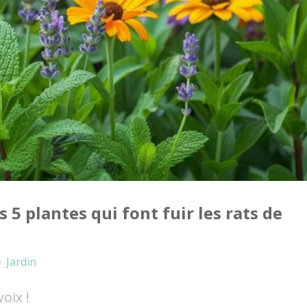
 5 plantes qui font fuir les rats de
Jardin
oix !