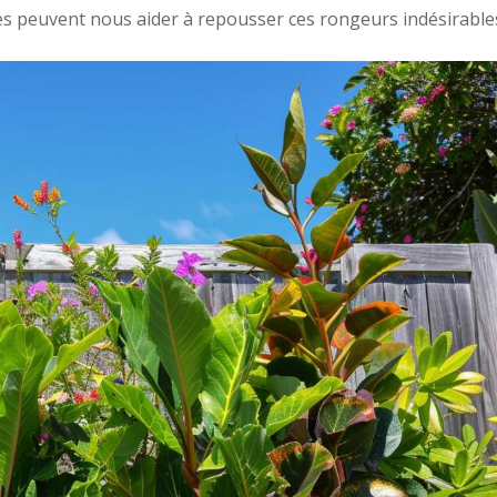
s peuvent nous aider à repousser ces rongeurs indésirable