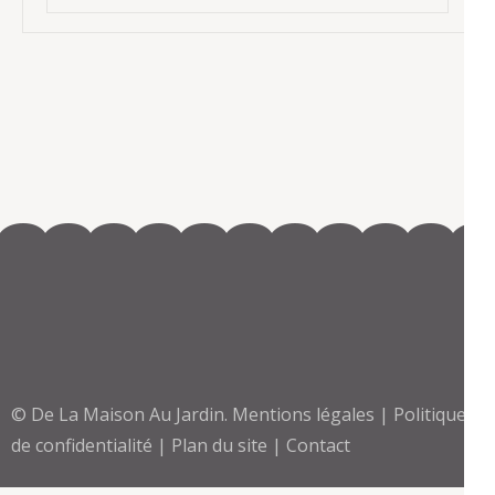
© De La Maison Au Jardin.
Mentions légales
|
Politique
de confidentialité
|
Plan du site
|
Contact