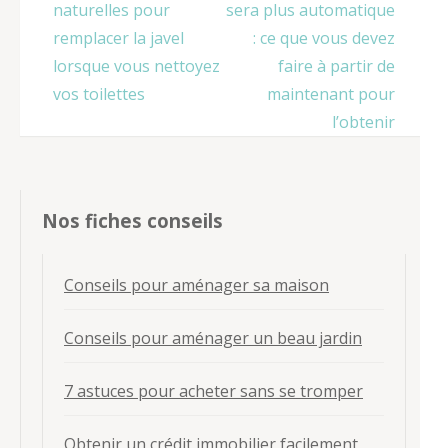
de
naturelles pour
sera plus automatique
l’article
remplacer la javel
: ce que vous devez
lorsque vous nettoyez
faire à partir de
vos toilettes
maintenant pour
l’obtenir
Nos fiches conseils
Conseils pour aménager sa maison
Conseils pour aménager un beau jardin
7 astuces pour acheter sans se tromper
Obtenir un crédit immobilier facilement