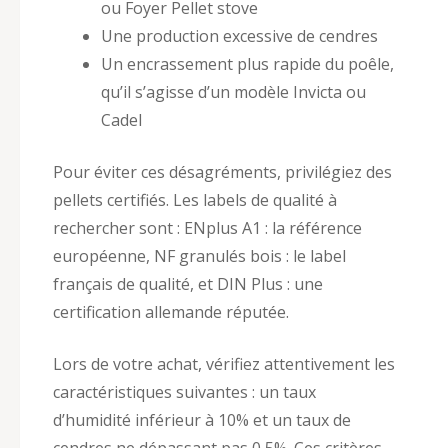
ou Foyer Pellet stove
Une production excessive de cendres
Un encrassement plus rapide du poêle,
qu’il s’agisse d’un modèle Invicta ou
Cadel
Pour éviter ces désagréments, privilégiez des
pellets certifiés. Les labels de qualité à
rechercher sont : ENplus A1 : la référence
européenne, NF granulés bois : le label
français de qualité, et DIN Plus : une
certification allemande réputée.
Lors de votre achat, vérifiez attentivement les
caractéristiques suivantes : un taux
d’humidité inférieur à 10% et un taux de
cendres ne dépassant pas 0,5%. Ces critères