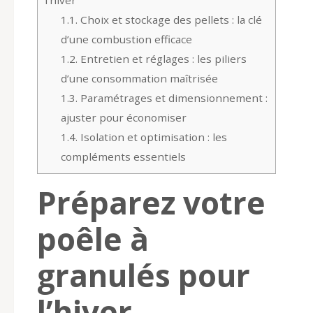
1.1.
Choix et stockage des pellets : la clé
d’une combustion efficace
1.2.
Entretien et réglages : les piliers
d’une consommation maîtrisée
1.3.
Paramétrages et dimensionnement :
ajuster pour économiser
1.4.
Isolation et optimisation : les
compléments essentiels
Préparez votre
poêle à
granulés pour
l’hiver